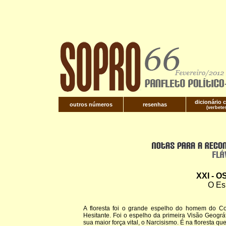
dicionário c
outros números
resenhas
(verbete
XXI - 
O Es
A floresta foi o grande espelho do homem do Co
Hesitante. Foi o espelho da primeira Visão Geográ
sua maior força vital, o Narcisismo. É na floresta 