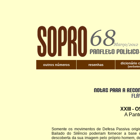
dicionário c
outros números
resenhas
(verbete
XXIII -
A Pant
Somente os movimentos de Defesa Passiva orig
Bailado do Silêncio poderiam fornecer a base
descoberta da sua imagem pelo próprio homem, de