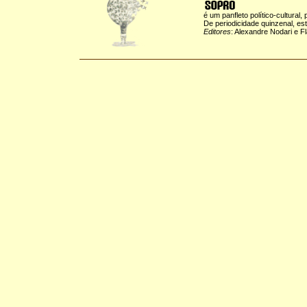
é um panfleto político-cultural,
De periodicidade quinzenal, es
Editores
: Alexandre Nodari e F