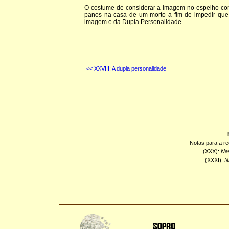
O costume de considerar a imagem no espelho com
panos na casa de um morto a fim de impedir que 
imagem e da Dupla Personalidade.
<< XXVIII: A dupla personalidade
Notas para a r
(XXX):
Nas
(XXXI):
N