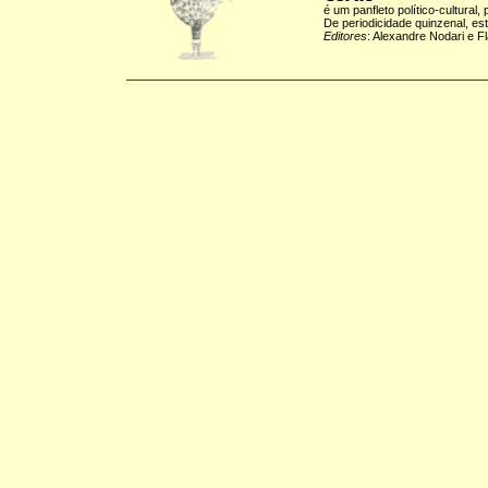
é um panfleto político-cultural,
De periodicidade quinzenal, es
Editores
: Alexandre Nodari e F