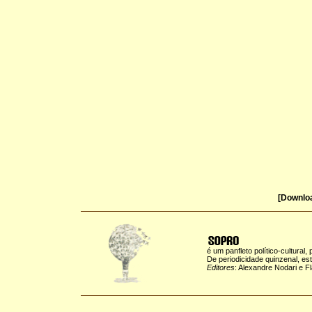
[Downlo
é um panfleto político-cultural,
De periodicidade quinzenal, es
Editores
: Alexandre Nodari e F